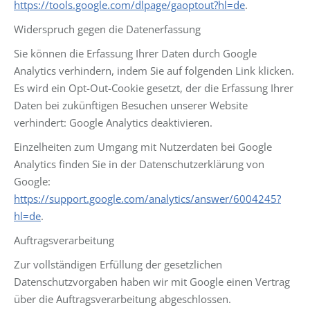
https://tools.google.com/dlpage/gaoptout?hl=de
.
Widerspruch gegen die Datenerfassung
Sie können die Erfassung Ihrer Daten durch Google
Analytics verhindern, indem Sie auf folgenden Link klicken.
Es wird ein Opt-Out-Cookie gesetzt, der die Erfassung Ihrer
Daten bei zukünftigen Besuchen unserer Website
verhindert: Google Analytics deaktivieren.
Einzelheiten zum Umgang mit Nutzerdaten bei Google
Analytics finden Sie in der Datenschutzerklärung von
Google:
https://support.google.com/analytics/answer/6004245?
hl=de
.
Auftragsverarbeitung
Zur vollständigen Erfüllung der gesetzlichen
Datenschutzvorgaben haben wir mit Google einen Vertrag
über die Auftragsverarbeitung abgeschlossen.