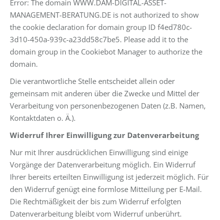
Error: The domain WWW.DAM-DIGITAL-ASSET-
MANAGEMENT-BERATUNG.DE is not authorized to show
the cookie declaration for domain group ID f4ed780c-
3d10-450a-939c-a23dd58c7be5. Please add it to the
domain group in the Cookiebot Manager to authorize the
domain.
Die verantwortliche Stelle entscheidet allein oder
gemeinsam mit anderen über die Zwecke und Mittel der
Verarbeitung von personenbezogenen Daten (z.B. Namen,
Kontaktdaten o. Ä.).
Widerruf Ihrer Einwilligung zur Datenverarbeitung
Nur mit Ihrer ausdrücklichen Einwilligung sind einige
Vorgänge der Datenverarbeitung möglich. Ein Widerruf
Ihrer bereits erteilten Einwilligung ist jederzeit möglich. Für
den Widerruf genügt eine formlose Mitteilung per E-Mail.
Die Rechtmäßigkeit der bis zum Widerruf erfolgten
Datenverarbeitung bleibt vom Widerruf unberührt.