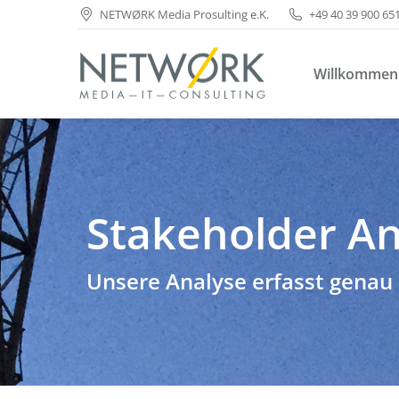
NETWØRK Media Prosulting e.K.
+49 40 39 900 65
Willkommen
Willkommen
Stakeholder An
Unsere Analyse erfasst genau