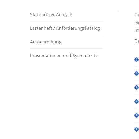
Stakeholder Analyse
Du
ei
Lastenheft / Anforderungskatalog
In
Da
Ausschreibung
Präsentationen und Systemtests